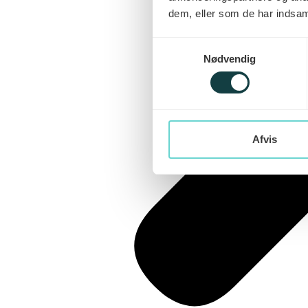
dem, eller som de har indsaml
Samtykkevalg
Nødvendig
Afvis