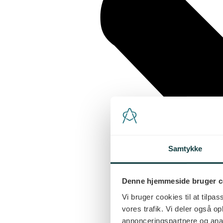
Samtykke
Denne hjemmeside bruger c
Vi bruger cookies til at tilpas
vores trafik. Vi deler også 
annonceringspartnere og anal