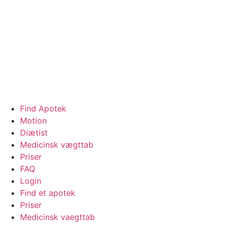
Find Apotek
Motion
Diætist
Medicinsk vægttab
Priser
FAQ
Login
Find et apotek
Priser
Medicinsk vaegttab