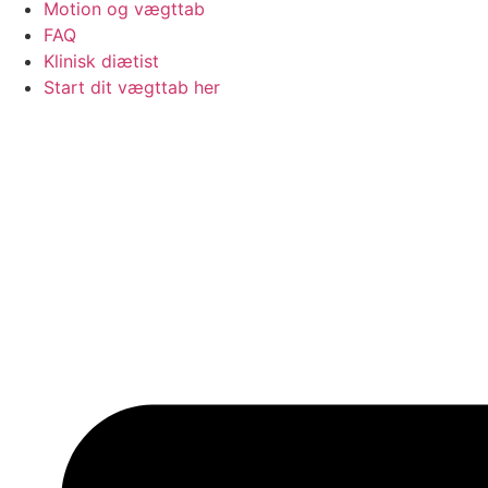
Motion og vægttab
FAQ
Klinisk diætist
Start dit vægttab her