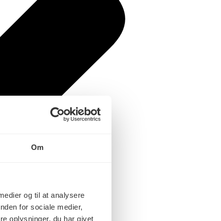
Om
 medier og til at analysere
nden for sociale medier,
e oplysninger, du har givet