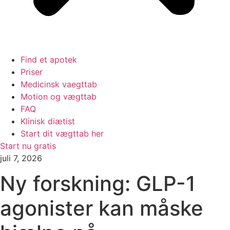
Find et apotek
Priser
Medicinsk vaegttab
Motion og vægttab
FAQ
Klinisk diætist
Start dit vægttab her
Start nu gratis
juli 7, 2026
Ny forskning: GLP-1
agonister kan måske