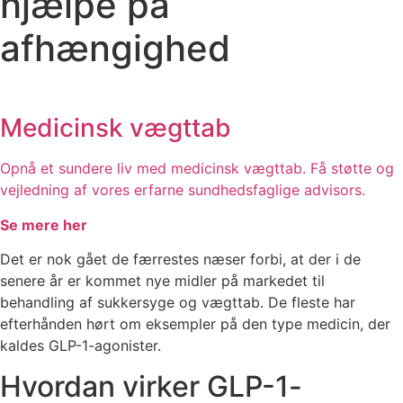
hjælpe på
afhængighed
Medicinsk vægttab
Opnå et sundere liv med medicinsk vægttab. Få støtte og
vejledning af vores erfarne sundhedsfaglige advisors.
Se mere her
Det er nok gået de færrestes næser forbi, at der i de
senere år er kommet nye midler på markedet til
behandling af sukkersyge og vægttab. De fleste har
efterhånden hørt om eksempler på den type medicin, der
kaldes GLP-1-agonister.
Hvordan virker GLP-1-