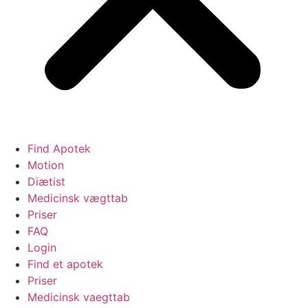
Find Apotek
Motion
Diætist
Medicinsk vægttab
Priser
FAQ
Login
Find et apotek
Priser
Medicinsk vaegttab