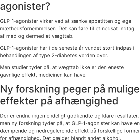
agonister?
GLP-1-agonister virker ved at sænke appetitten og øge
mæthedsfornemmelsen. Det kan føre til et nedsat indtag
af mad og dermed et vægttab.
GLP-1-agonister har i de seneste år vundet stort indpas i
behandlingen af type 2-diabetes verden over.
Men studier tyder på, at vægttab ikke er den eneste
gavnlige effekt, medicinen kan have.
Ny forskning peger på mulige
effekter på afhængighed
Der er endnu ingen endeligt godkendte og klare resultater,
men ny forskning tyder på, at GLP-1-agonister kan have en
dæmpende og nedregulerende effekt på forskellige former
for afhængighed. Det gælder blandt andet alkohol,