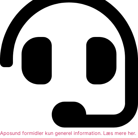
Aposund formidler kun generel information. Læs mere her.