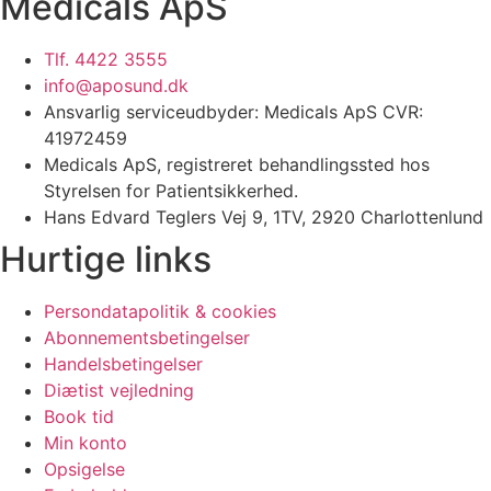
Medicals ApS
Tlf. 4422 3555
info@aposund.dk
Ansvarlig serviceudbyder: Medicals ApS CVR:
41972459
Medicals ApS, registreret behandlingssted hos
Styrelsen for Patientsikkerhed.
Hans Edvard Teglers Vej 9, 1TV, 2920 Charlottenlund
Hurtige links
Persondatapolitik & cookies
Abonnementsbetingelser
Handelsbetingelser
Diætist vejledning
Book tid
Min konto
Opsigelse