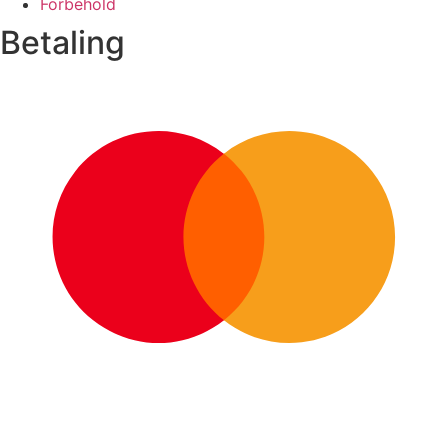
Forbehold
Betaling