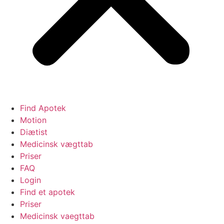
Find Apotek
Motion
Diætist
Medicinsk vægttab
Priser
FAQ
Login
Find et apotek
Priser
Medicinsk vaegttab