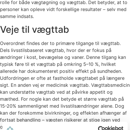
rolle for både vægtøgning og vægttab. Det betyder, at to
personer kan opleve vidt forskellige resultater – selv med
samme indsats.
Veje til vægttab
Overordnet findes der to primære tilgange til vægttab.
Dels livsstilsbaseret vægttab, hvor der er fokus på
ændringer i kost, bevægelse og vaner. Denne tilgang kan
typisk føre til et vægttab på omkring 5–10 %, hvilket
allerede har dokumenteret positiv effekt på sundheden.
Udfordringen er ofte at fastholde vægttabet på længere
sigt. En anden vej er medicinsk vægttab. Vægttabsmedicin
kan understøtte vægttab ved at påvirke appetit og
mæthed. For nogle kan det betyde et større vægttab på
15-20% sammenlignet med livsstilsændringer alene. Dog
kan der forekomme bivirkninger, og effekten afhænger af
fortsat behandling – vægten risikerer at stige igen ved
ophør.