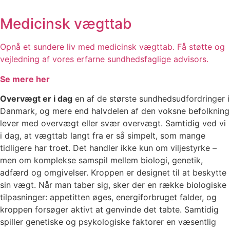
Medicinsk vægttab
Opnå et sundere liv med medicinsk vægttab. Få støtte og
vejledning af vores erfarne sundhedsfaglige advisors.
Se mere her
Overvægt er i dag
en af de største sundhedsudfordringer i
Danmark, og mere end halvdelen af den voksne befolkning
lever med overvægt eller svær overvægt. Samtidig ved vi
i dag, at vægttab langt fra er så simpelt, som mange
tidligere har troet. Det handler ikke kun om viljestyrke –
men om komplekse samspil mellem biologi, genetik,
adfærd og omgivelser. Kroppen er designet til at beskytte
sin vægt. Når man taber sig, sker der en række biologiske
tilpasninger: appetitten øges, energiforbruget falder, og
kroppen forsøger aktivt at genvinde det tabte. Samtidig
spiller genetiske og psykologiske faktorer en væsentlig