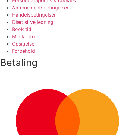
Persondatapolitik & cookies
Abonnementsbetingelser
Handelsbetingelser
Diætist vejledning
Book tid
Min konto
Opsigelse
Forbehold
Betaling